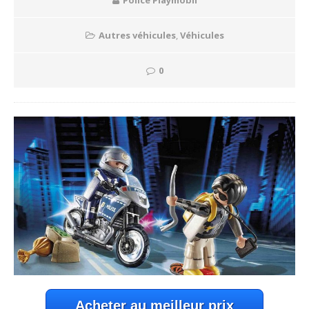
Police Playmobil
Autres véhicules
,
Véhicules
0
Acheter au meilleur prix