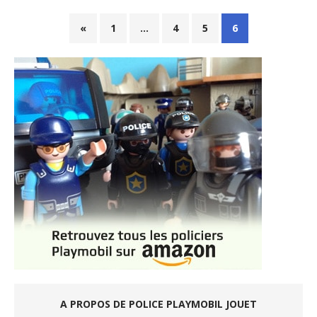
«
1
…
4
5
6
A PROPOS DE POLICE PLAYMOBIL JOUET